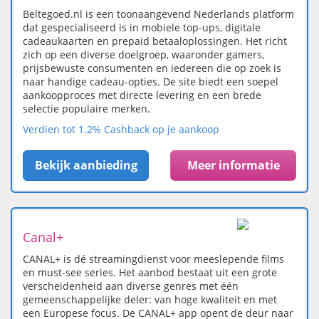
Beltegoed.nl is een toonaangevend Nederlands platform
dat gespecialiseerd is in mobiele top-ups, digitale
cadeaukaarten en prepaid betaaloplossingen. Het richt
zich op een diverse doelgroep, waaronder gamers,
prijsbewuste consumenten en iedereen die op zoek is
naar handige cadeau-opties. De site biedt een soepel
aankoopproces met directe levering en een brede
selectie populaire merken.
Verdien tot 1.2% Cashback op je aankoop
Bekijk aanbieding
Meer informatie
Canal+
CANAL+ is dé streamingdienst voor meeslepende films
en must-see series. Het aanbod bestaat uit een grote
verscheidenheid aan diverse genres met één
gemeenschappelijke deler: van hoge kwaliteit en met
een Europese focus. De CANAL+ app opent de deur naar