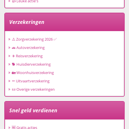
👍 Leuke actie's
Verzekeringen
⚠️ Zorgverzekering 2026 ✅
🚗 Autoverzekering
✈️ Reisverzekering
🐕 Huisdierverzekering
🏡 Woonhuisverzekering
⚰️ Uitvaartverzekering
📜 Overige verzekeringen
Snel geld verdienen
🆓 Gratis acties