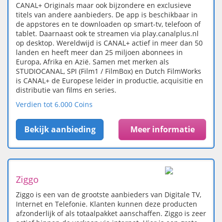
CANAL+ Originals maar ook bijzondere en exclusieve
titels van andere aanbieders. De app is beschikbaar in
de appstores en te downloaden op smart-tv, telefoon of
tablet. Daarnaast ook te streamen via play.canalplus.nl
op desktop. Wereldwijd is CANAL+ actief in meer dan 50
landen en heeft meer dan 25 miljoen abonnees in
Europa, Afrika en Azië. Samen met merken als
STUDIOCANAL, SPI (Film1 / FilmBox) en Dutch FilmWorks
is CANAL+ de Europese leider in productie, acquisitie en
distributie van films en series.
Verdien tot 6.000 Coins
Bekijk aanbieding
Meer informatie
Ziggo
Ziggo is een van de grootste aanbieders van Digitale TV,
Internet en Telefonie. Klanten kunnen deze producten
afzonderlijk of als totaalpakket aanschaffen. Ziggo is zeer