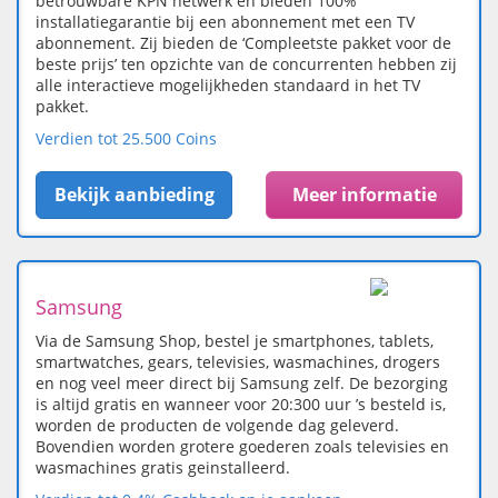
betrouwbare KPN netwerk en bieden 100%
installatiegarantie bij een abonnement met een TV
abonnement. Zij bieden de ‘Compleetste pakket voor de
beste prijs’ ten opzichte van de concurrenten hebben zij
alle interactieve mogelijkheden standaard in het TV
pakket.
Verdien tot 25.500 Coins
Bekijk aanbieding
Meer informatie
Samsung
Via de Samsung Shop, bestel je smartphones, tablets,
smartwatches, gears, televisies, wasmachines, drogers
en nog veel meer direct bij Samsung zelf. De bezorging
is altijd gratis en wanneer voor 20:300 uur ’s besteld is,
worden de producten de volgende dag geleverd.
Bovendien worden grotere goederen zoals televisies en
wasmachines gratis geinstalleerd.