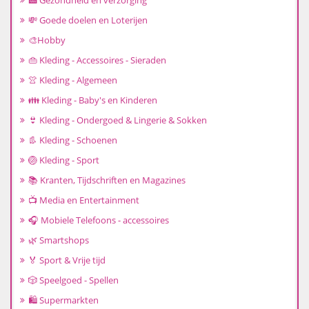
🏥 Gezondheid en verzorging
💸 Goede doelen en Loterijen
🎨Hobby
👜 Kleding - Accessoires - Sieraden
👚 Kleding - Algemeen
👪 Kleding - Baby's en Kinderen
👙 Kleding - Ondergoed & Lingerie & Sokken
👢 Kleding - Schoenen
🏐 Kleding - Sport
📚 Kranten, Tijdschriften en Magazines
📺 Media en Entertainment
🎧 Mobiele Telefoons - accessoires
🌿 Smartshops
🏅 Sport & Vrije tijd
🎲 Speelgoed - Spellen
🛍️ Supermarkten