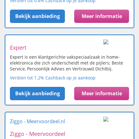
Verdien tot 0.4% Cashback op je aankoop
Bekijk aanbieding
Meer informatie
Expert
Expert is een klantgerichte vakspeciaalzaak in home-
elektronica die zich onderscheidt met de pijlers; Beste
Service, Persoonlijk Advies en Vertrouwd Dichtbij.
Verdien tot 1.2% Cashback op je aankoop
Bekijk aanbieding
Meer informatie
Ziggo - Meervoordeel.nl
Ziggo - Meervoordeel