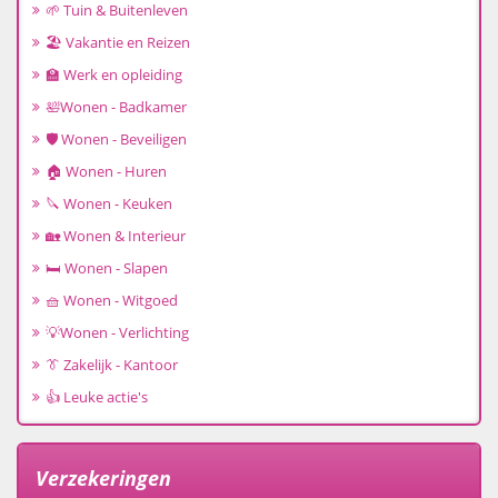
🌱 Tuin & Buitenleven
🏖️ Vakantie en Reizen
🏫 Werk en opleiding
🛀Wonen - Badkamer
🛡️ Wonen - Beveiligen
🏠 Wonen - Huren
🔪 Wonen - Keuken
🏡 Wonen & Interieur
🛏️ Wonen - Slapen
🧺 Wonen - Witgoed
💡Wonen - Verlichting
👔 Zakelijk - Kantoor
👍 Leuke actie's
Verzekeringen