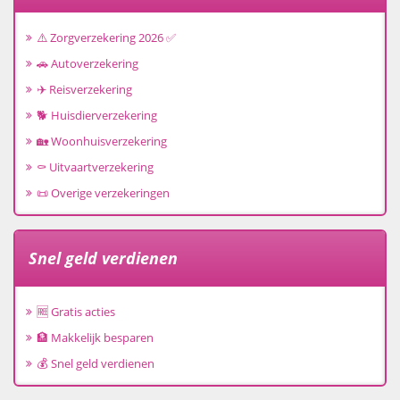
⚠️ Zorgverzekering 2026 ✅
🚗 Autoverzekering
✈️ Reisverzekering
🐕 Huisdierverzekering
🏡 Woonhuisverzekering
⚰️ Uitvaartverzekering
📜 Overige verzekeringen
Snel geld verdienen
🆓 Gratis acties
🏦 Makkelijk besparen
💰 Snel geld verdienen