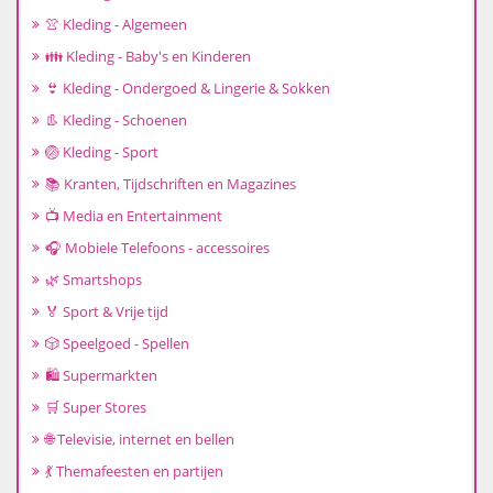
👚 Kleding - Algemeen
👪 Kleding - Baby's en Kinderen
👙 Kleding - Ondergoed & Lingerie & Sokken
👢 Kleding - Schoenen
🏐 Kleding - Sport
📚 Kranten, Tijdschriften en Magazines
📺 Media en Entertainment
🎧 Mobiele Telefoons - accessoires
🌿 Smartshops
🏅 Sport & Vrije tijd
🎲 Speelgoed - Spellen
🛍️ Supermarkten
🛒 Super Stores
🌐 Televisie, internet en bellen
💃 Themafeesten en partijen