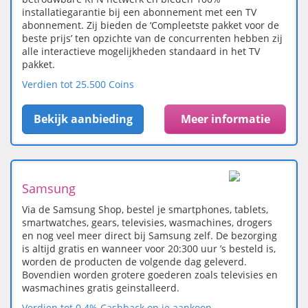
installatiegarantie bij een abonnement met een TV
abonnement. Zij bieden de ‘Compleetste pakket voor de
beste prijs’ ten opzichte van de concurrenten hebben zij
alle interactieve mogelijkheden standaard in het TV
pakket.
Verdien tot 25.500 Coins
Bekijk aanbieding
Meer informatie
Samsung
Via de Samsung Shop, bestel je smartphones, tablets,
smartwatches, gears, televisies, wasmachines, drogers
en nog veel meer direct bij Samsung zelf. De bezorging
is altijd gratis en wanneer voor 20:300 uur ’s besteld is,
worden de producten de volgende dag geleverd.
Bovendien worden grotere goederen zoals televisies en
wasmachines gratis geinstalleerd.
Verdien tot 0.4% Cashback op je aankoop