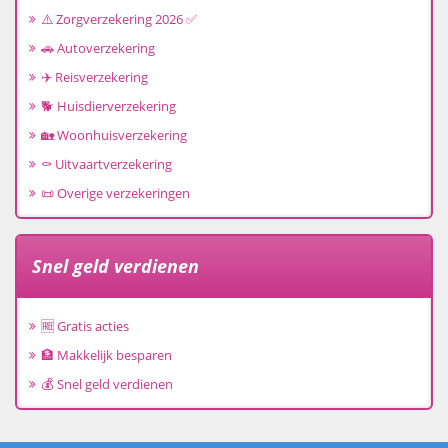
⚠️ Zorgverzekering 2026 ✅
🚗 Autoverzekering
✈️ Reisverzekering
🐕 Huisdierverzekering
🏡 Woonhuisverzekering
⚰️ Uitvaartverzekering
📜 Overige verzekeringen
Snel geld verdienen
🆓 Gratis acties
🏦 Makkelijk besparen
💰 Snel geld verdienen