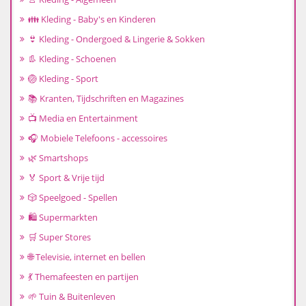
👪 Kleding - Baby's en Kinderen
👙 Kleding - Ondergoed & Lingerie & Sokken
👢 Kleding - Schoenen
🏐 Kleding - Sport
📚 Kranten, Tijdschriften en Magazines
📺 Media en Entertainment
🎧 Mobiele Telefoons - accessoires
🌿 Smartshops
🏅 Sport & Vrije tijd
🎲 Speelgoed - Spellen
🛍️ Supermarkten
🛒 Super Stores
🌐 Televisie, internet en bellen
💃 Themafeesten en partijen
🌱 Tuin & Buitenleven