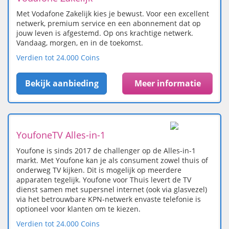
Met Vodafone Zakelijk kies je bewust. Voor een excellent
netwerk, premium service en een abonnement dat op
jouw leven is afgestemd. Op ons krachtige netwerk.
Vandaag, morgen, en in de toekomst.
Verdien tot 24.000 Coins
Bekijk aanbieding
Meer informatie
YoufoneTV Alles-in-1
Youfone is sinds 2017 de challenger op de Alles-in-1
markt. Met Youfone kan je als consument zowel thuis of
onderweg TV kijken. Dit is mogelijk op meerdere
apparaten tegelijk. Youfone voor Thuis levert de TV
dienst samen met supersnel internet (ook via glasvezel)
via het betrouwbare KPN-netwerk envaste telefonie is
optioneel voor klanten om te kiezen.
Verdien tot 24.000 Coins