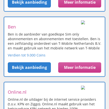
Bekijk aanbieding
Meer informatie
Ben
Ben is de aanbieder van goedkope Sim only
abonnementen en abonnementen met toestellen. Ben is
een zelfstandig onderdeel van T-Mobile Netherlands B.V.
en maakt gebruik van het mobiele netwerk van T-Mobile
Verdien tot 9.000 Coins
Bekijk aanbieding
Meer informatie
Online.nl
Online.nl de uitdager bij de internet service providers
(t.o.v. KPN en Ziggo). Online.nl maakt gebruik van het
betrouwbare KPN netwerk en bieden 100%