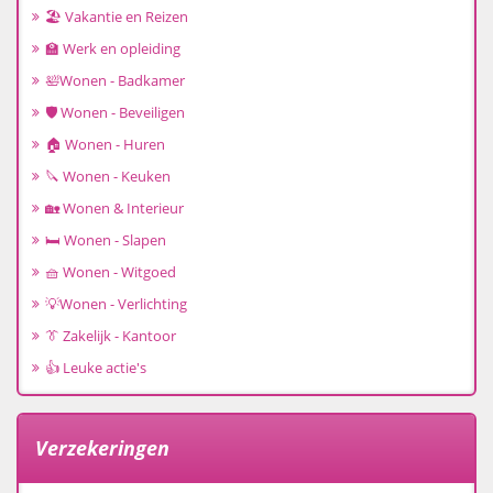
🏖️ Vakantie en Reizen
🏫 Werk en opleiding
🛀Wonen - Badkamer
🛡️ Wonen - Beveiligen
🏠 Wonen - Huren
🔪 Wonen - Keuken
🏡 Wonen & Interieur
🛏️ Wonen - Slapen
🧺 Wonen - Witgoed
💡Wonen - Verlichting
👔 Zakelijk - Kantoor
👍 Leuke actie's
Verzekeringen