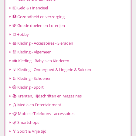
💵 Geld & Financieel
🏥 Gezondheid en verzorging
💸 Goede doelen en Loterijen
🎨Hobby
👜 Kleding - Accessoires - Sieraden
👚 Kleding - Algemeen
👪 Kleding - Baby's en Kinderen
👙 Kleding - Ondergoed & Lingerie & Sokken
👢 Kleding - Schoenen
🏐 Kleding - Sport
📚 Kranten, Tijdschriften en Magazines
📺 Media en Entertainment
🎧 Mobiele Telefoons - accessoires
🌿 Smartshops
🏅 Sport & Vrije tijd