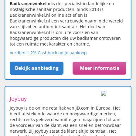
Badkranenwinkel.nl
is dé specialist in landelijke en
nostalgische sanitair producten. Sinds 2013 is
Badkranenwinkel.nl online actief en is
Badkranenwinkel.nl een vertrouwde naam in de wereld
van stijlvol en authentiek sanitair. Het doel van
Badkranenwinkel.nl is om u te voorzien van
hoogwaardige producten die uw badkamer omtoveren
tot een ruimte met karakter en charme.
Verdien 1.2% Cashback op je aankoop
Bekijk aanbieding
Meer informatie
Joybuy
Joybuy is de online retailtak van JD.com in Europa. Het
biedt uitstekende waarde en hoogwaardige merken,
rechtstreeks geleverd vanuit eigen magazijnen tot aan
de voordeur van de klant, via een snel en betrouwbaar
netwerk. Bij Joybuy staat de klant altijd centraal. Het