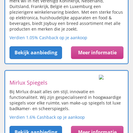
merk wil in het Verenigd Koninkrijk, Nederland,
Duitsland, Frankrijk, België en Luxemburg een
plezierigere winkelervaring bieden. Met een sterke focus
op elektronica, huishoudelijke apparaten en food &
beverages, biedt Joybuy een breed assortiment met alle
producten en merken die je zoekt.
Verdien 1.05% Cashback op je aankoop
Bekijk aanbieding
Meer informatie
Mirlux Spiegels
Bij Mirlux draait alles om stijl, innovatie en
functionaliteit. Wij zijn gespecialiseerd in hoogwaardige
spiegels voor elke ruimte, van make-up spiegels tot luxe
badkamer- en scheerspiegels.
Verdien 1.6% Cashback op je aankoop
Bekijk aanbieding
Meer informatie