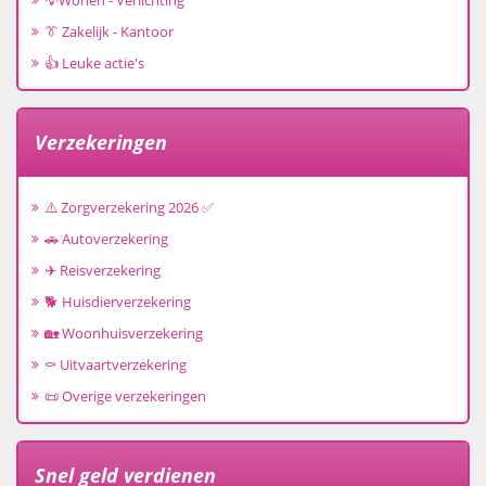
💡Wonen - Verlichting
👔 Zakelijk - Kantoor
👍 Leuke actie's
Verzekeringen
⚠️ Zorgverzekering 2026 ✅
🚗 Autoverzekering
✈️ Reisverzekering
🐕 Huisdierverzekering
🏡 Woonhuisverzekering
⚰️ Uitvaartverzekering
📜 Overige verzekeringen
Snel geld verdienen