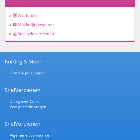
🆓 Gratis acties
🏦 Makkelijk besparen
💰 Snel geld verdienen
Korting & Meer
Gratis & prijsvragen
SnelVerdienen
Uitleg over Coins
Veel gestelde vragen
SnelVerdienen
Algemene voorwaarden