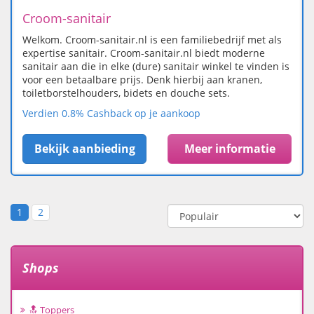
Croom-sanitair
Welkom. Croom-sanitair.nl is een familiebedrijf met als
expertise sanitair. Croom-sanitair.nl biedt moderne
sanitair aan die in elke (dure) sanitair winkel te vinden is
voor een betaalbare prijs. Denk hierbij aan kranen,
toiletborstelhouders, bidets en douche sets.
Verdien 0.8% Cashback op je aankoop
Bekijk aanbieding
Meer informatie
1
2
Shops
🔝 Toppers