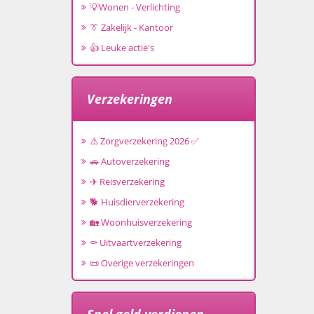
💡Wonen - Verlichting
👔 Zakelijk - Kantoor
👍 Leuke actie's
Verzekeringen
⚠️ Zorgverzekering 2026 ✅
🚗 Autoverzekering
✈️ Reisverzekering
🐕 Huisdierverzekering
🏡 Woonhuisverzekering
⚰️ Uitvaartverzekering
📜 Overige verzekeringen