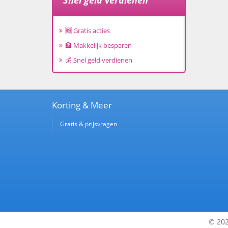
Snel geld verdienen
🆓 Gratis acties
🏦 Makkelijk besparen
💰 Snel geld verdienen
Korting & Meer
Gratis & prijsvragen
© 202