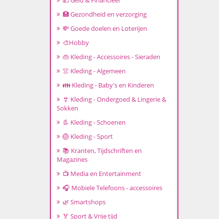
💵 Geld & Financieel
🏥 Gezondheid en verzorging
💸 Goede doelen en Loterijen
🎨Hobby
👜 Kleding - Accessoires - Sieraden
👚 Kleding - Algemeen
👪 Kleding - Baby's en Kinderen
👙 Kleding - Ondergoed & Lingerie &
Sokken
👢 Kleding - Schoenen
🏐 Kleding - Sport
📚 Kranten, Tijdschriften en
Magazines
📺 Media en Entertainment
🎧 Mobiele Telefoons - accessoires
🌿 Smartshops
🏅 Sport & Vrije tijd