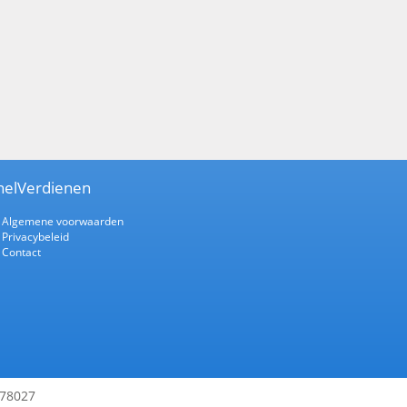
nelVerdienen
Algemene voorwaarden
Privacybeleid
Contact
178027