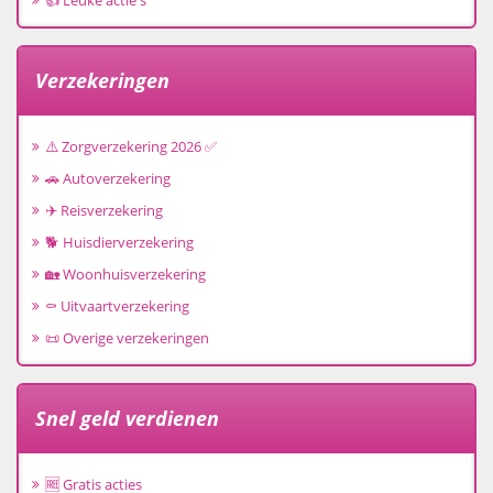
👍 Leuke actie's
Verzekeringen
⚠️ Zorgverzekering 2026 ✅
🚗 Autoverzekering
✈️ Reisverzekering
🐕 Huisdierverzekering
🏡 Woonhuisverzekering
⚰️ Uitvaartverzekering
📜 Overige verzekeringen
Snel geld verdienen
🆓 Gratis acties