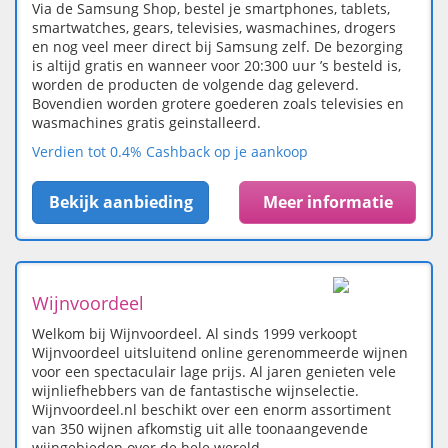
Via de Samsung Shop, bestel je smartphones, tablets,
smartwatches, gears, televisies, wasmachines, drogers
en nog veel meer direct bij Samsung zelf. De bezorging
is altijd gratis en wanneer voor 20:300 uur ’s besteld is,
worden de producten de volgende dag geleverd.
Bovendien worden grotere goederen zoals televisies en
wasmachines gratis geinstalleerd.
Verdien tot 0.4% Cashback op je aankoop
Bekijk aanbieding
Meer informatie
Wijnvoordeel
Welkom bij Wijnvoordeel. Al sinds 1999 verkoopt
Wijnvoordeel uitsluitend online gerenommeerde wijnen
voor een spectaculair lage prijs. Al jaren genieten vele
wijnliefhebbers van de fantastische wijnselectie.
Wijnvoordeel.nl beschikt over een enorm assortiment
van 350 wijnen afkomstig uit alle toonaangevende
wijngebieden over de hele wereld.