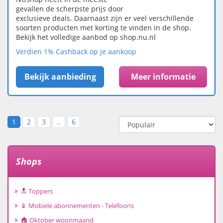
gevallen de scherpste prijs door
exclusieve deals. Daarnaast zijn er veel verschillende
soorten producten met korting te vinden in de shop.
Bekijk het volledige aanbod op shop.nu.nl
Verdien 1% Cashback op je aankoop
Bekijk aanbieding
Meer informatie
1
2
3
..
6
Shops
🔝 Toppers
📱 Mobiele abonnementen - Telefoons
🏠 Oktober woonmaand