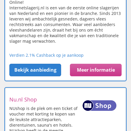
Online!
Internetslagerij.nl is een van de eerste online slagerijen
van Nederland en een pionier in de branche. Sinds 2013
leveren wij ambachtelijk gesneden, dagvers vlees
rechtstreeks aan consumenten. Waar veel aanbieders
vleeshandelaren zijn, draait het bij ons om écht
vakmanschap en de kwaliteit die je van een traditionele
slager mag verwachten.
Verdien 2.1% Cashback op je aankoop
Bekijk aanbieding
Meer informatie
Nu.nl Shop
NUshop is de plek om een ticket of
voucher met korting te kopen van
de leukste attractieparken,
dierentuinen, sauna's en hotels.
NUshop heeft in de meeste