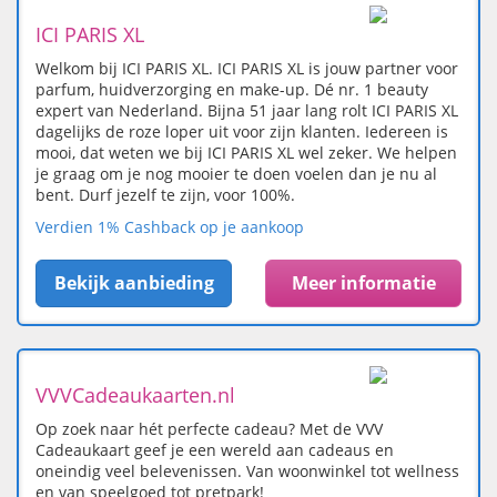
ICI PARIS XL
Welkom bij ICI PARIS XL. ICI PARIS XL is jouw partner voor
parfum, huidverzorging en make-up. Dé nr. 1 beauty
expert van Nederland. Bijna 51 jaar lang rolt ICI PARIS XL
dagelijks de roze loper uit voor zijn klanten. Iedereen is
mooi, dat weten we bij ICI PARIS XL wel zeker. We helpen
je graag om je nog mooier te doen voelen dan je nu al
bent. Durf jezelf te zijn, voor 100%.
Verdien 1% Cashback op je aankoop
Bekijk aanbieding
Meer informatie
VVVCadeaukaarten.nl
Op zoek naar hét perfecte cadeau? Met de VVV
Cadeaukaart geef je een wereld aan cadeaus en
oneindig veel belevenissen. Van woonwinkel tot wellness
en van speelgoed tot pretpark!