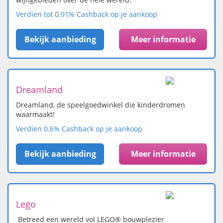
Verdien tot 0.91% Cashback op je aankoop
Bekijk aanbieding
Meer informatie
Dreamland
Dreamland, de speelgoedwinkel die kinderdromen
waarmaakt!
Verdien 0.6% Cashback op je aankoop
Bekijk aanbieding
Meer informatie
Lego
Betreed een wereld vol LEGO® bouwplezier