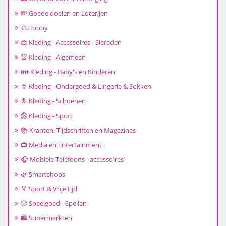
💸 Goede doelen en Loterijen
🎨Hobby
👜 Kleding - Accessoires - Sieraden
👚 Kleding - Algemeen
👪 Kleding - Baby's en Kinderen
👙 Kleding - Ondergoed & Lingerie & Sokken
👢 Kleding - Schoenen
🏐 Kleding - Sport
📚 Kranten, Tijdschriften en Magazines
📺 Media en Entertainment
🎧 Mobiele Telefoons - accessoires
🌿 Smartshops
🏅 Sport & Vrije tijd
🎲 Speelgoed - Spellen
🛍️ Supermarkten