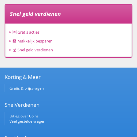
Snel geld verdienen
🆓 Gratis acties
🏦 Makkelijk besparen
💰 Snel geld verdienen
Korting & Meer
Gratis & prijsvragen
SnelVerdienen
Uitleg over Coins
Veel gestelde vragen