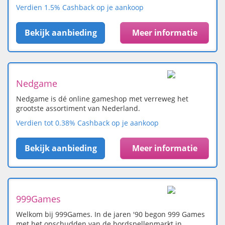
Verdien 1.5% Cashback op je aankoop
Bekijk aanbieding
Meer informatie
Nedgame
Nedgame is dé online gameshop met verreweg het
grootste assortiment van Nederland.
Verdien tot 0.38% Cashback op je aankoop
Bekijk aanbieding
Meer informatie
999Games
Welkom bij 999Games. In de jaren '90 begon 999 Games
met het opschudden van de bordspellenmarkt in