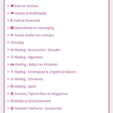
🍽️ Eten en drinken
🎮 Games & Multimedia
💵 Geld & Financieel
🏥 Gezondheid en verzorging
💸 Goede doelen en Loterijen
🎨Hobby
👜 Kleding - Accessoires - Sieraden
👚 Kleding - Algemeen
👪 Kleding - Baby's en Kinderen
👙 Kleding - Ondergoed & Lingerie & Sokken
👢 Kleding - Schoenen
🏐 Kleding - Sport
📚 Kranten, Tijdschriften en Magazines
📺 Media en Entertainment
🎧 Mobiele Telefoons - accessoires