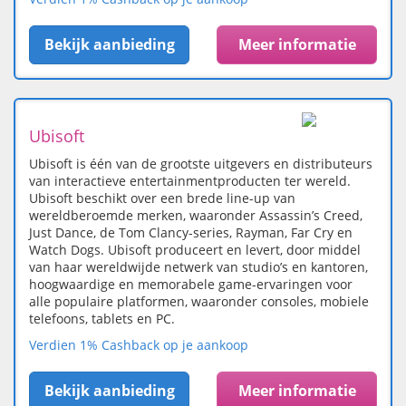
Bekijk aanbieding
Meer informatie
Ubisoft
Ubisoft is één van de grootste uitgevers en distributeurs
van interactieve entertainmentproducten ter wereld.
Ubisoft beschikt over een brede line-up van
wereldberoemde merken, waaronder Assassin’s Creed,
Just Dance, de Tom Clancy-series, Rayman, Far Cry en
Watch Dogs. Ubisoft produceert en levert, door middel
van haar wereldwijde netwerk van studio’s en kantoren,
hoogwaardige en memorabele game-ervaringen voor
alle populaire platformen, waaronder consoles, mobiele
telefoons, tablets en PC.
Verdien 1% Cashback op je aankoop
Bekijk aanbieding
Meer informatie