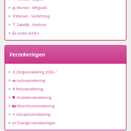
🧺 Wonen - Witgoed
💡Wonen - Verlichting
👔 Zakelijk - Kantoor
👍 Leuke actie's
Verzekeringen
⚠️ Zorgverzekering 2026 ✅
🚗 Autoverzekering
✈️ Reisverzekering
🐕 Huisdierverzekering
🏡 Woonhuisverzekering
⚰️ Uitvaartverzekering
📜 Overige verzekeringen