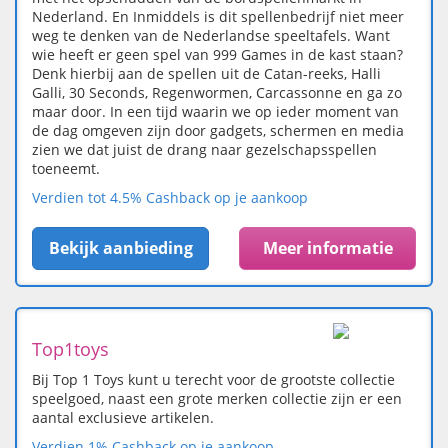
Nederland. En Inmiddels is dit spellenbedrijf niet meer
weg te denken van de Nederlandse speeltafels. Want
wie heeft er geen spel van 999 Games in de kast staan?
Denk hierbij aan de spellen uit de Catan-reeks, Halli
Galli, 30 Seconds, Regenwormen, Carcassonne en ga zo
maar door. In een tijd waarin we op ieder moment van
de dag omgeven zijn door gadgets, schermen en media
zien we dat juist de drang naar gezelschapsspellen
toeneemt.
Verdien tot 4.5% Cashback op je aankoop
Bekijk aanbieding
Meer informatie
Top1toys
Bij Top 1 Toys kunt u terecht voor de grootste collectie
speelgoed, naast een grote merken collectie zijn er een
aantal exclusieve artikelen.
Verdien 1% Cashback op je aankoop