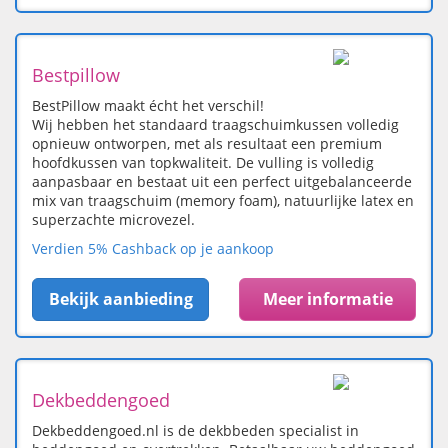
Bestpillow
BestPillow maakt écht het verschil!
Wij hebben het standaard traagschuimkussen volledig
opnieuw ontworpen, met als resultaat een premium
hoofdkussen van topkwaliteit. De vulling is volledig
aanpasbaar en bestaat uit een perfect uitgebalanceerde
mix van traagschuim (memory foam), natuurlijke latex en
superzachte microvezel.
Verdien 5% Cashback op je aankoop
Bekijk aanbieding
Meer informatie
Dekbeddengoed
Dekbeddengoed.nl is de dekbbeden specialist in