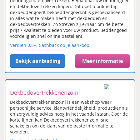
beddengoed en overtrekken. Betaalbaar uw beddengoed
en dekbedovertrekken kopen. Dat doet u online bij
dekbeddengoed! Dekbeddengoed.nl is gespecialiseerd
in alles wat te maken heeft met dekbedden en
dekbedovertrekken. Zo Streven zij ernaar om de beste
prijs / kwaliteit te bieden voor uw product. Beddengoed
voordelig en snel online bestellen!
Verdien 0.8% Cashback op je aankoop
Bekijk aanbieding
Meer informatie
Dekbedovertrekkenenzo.nl
Dekbedovertrekkenenzo.nl is een webshop waar
persoonlijke service ,klantvriendelijkheid, productkennis
en zorgvuldig advies hoog in het vaandel staan. Door de
korte lijnen kan Dekbedovertrekkenenzo.nl snel
schakelen om de klant van de beste informatie te
voorzien.