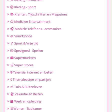
🏐 Kleding - Sport
📚 Kranten, Tijdschriften en Magazines
📺 Media en Entertainment
🎧 Mobiele Telefoons - accessoires
🌿 Smartshops
🏅 Sport & Vrije tijd
🎲 Speelgoed - Spellen
🛍️ Supermarkten
🛒 Super Stores
🌐 Televisie, internet en bellen
💃 Themafeesten en partijen
🌱 Tuin & Buitenleven
🏖️ Vakantie en Reizen
🏫 Werk en opleiding
🛀Wonen - Badkamer