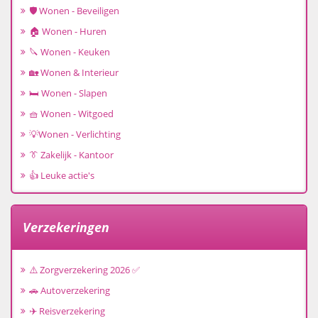
🛡️ Wonen - Beveiligen
🏠 Wonen - Huren
🔪 Wonen - Keuken
🏡 Wonen & Interieur
🛏️ Wonen - Slapen
🧺 Wonen - Witgoed
💡Wonen - Verlichting
👔 Zakelijk - Kantoor
👍 Leuke actie's
Verzekeringen
⚠️ Zorgverzekering 2026 ✅
🚗 Autoverzekering
✈️ Reisverzekering