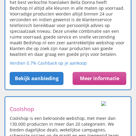
het best verkochte hoeslaken Bella Donna heeft
Bedshop.nl altijd alle kleuren in alle maten op voorraad.
Voorradige producten worden altijd binnen 24 uur
verzonden en indien gewenst is de klantenservice
telefonisch bereikbaar voor persoonlijk advies op
speciaalzaak niveau. Deze unieke combinatie van een
ruime voorraad, goede service en snelle verzending
maakt Bedshop.nl een zeer aantrekkelijke webshop voor
klanten die op zoek zijn naar producten van goede
kwaliteit en daar graag een goede prijs voor betalen.
Verdien 0.7% Cashback op je aankoop
Bekijk aanbieding
Meer informatie
Coolshop
Coolshop is een bekroonde webshop, met meer dan
130.000 producten in meer dan 20 categorieën. We
bieden dagelijkse deals, wekelijkse campagnes,
scherpste prijzen op de markt en een toegewijd team