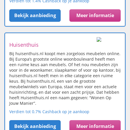
Verdien tot 1.4% Cashback op je aankoop
Bekijk aanbieding
Meer informatie
Huisenthuis
Bij huisenthuis.nl koopt men zorgeloos meubelen online.
Bij Europa’s grootste online woonboulevard heeft men
een ruime keus aan meubels. Of het nou meubelen zijn
voor in de woonkamer, slaapkamer of voor op kantoor, bij
huisenthuis.nl heeft men in elke categorie een ruime
keus. Bij huisenthuis.nl, een van de grootste
meubelwinkels van Europa, staat men voor een actuele
huisinrichting, en dat voor een zacht prijsje. Dat hebben
heeft Huisenthuis.nl een naam gegeven: “Wonen Op
Jouw Manier”.
Verdien tot 0.7% Cashback op je aankoop
Bekijk aanbieding
Meer informatie