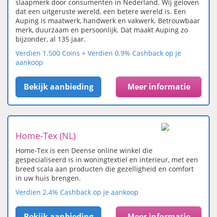
slaapmerk door consumenten in Nederland. Wij geloven
dat een uitgeruste wereld, een betere wereld is. Een
Auping is maatwerk, handwerk en vakwerk. Betrouwbaar
merk, duurzaam en persoonlijk. Dat maakt Auping zo
bijzonder, al 135 jaar.
Verdien 1.500 Coins + Verdien 0.9% Cashback op je
aankoop
Bekijk aanbieding
Meer informatie
Home-Tex (NL)
Home-Tex is een Deense online winkel die
gespecialiseerd is in woningtextiel en interieur, met een
breed scala aan producten die gezelligheid en comfort
in uw huis brengen.
Verdien 2.4% Cashback op je aankoop
Bekijk aanbieding
Meer informatie