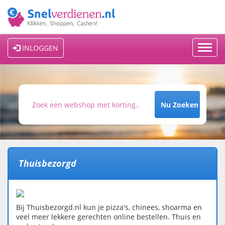
Toggl
INLOGGEN
navig
Nu Zoeken
Thuisbezorgd
Bij Thuisbezorgd.nl kun je pizza's, chinees, shoarma en
veel meer lekkere gerechten online bestellen. Thuis en