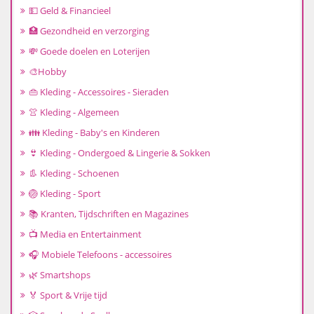
💵 Geld & Financieel
🏥 Gezondheid en verzorging
💸 Goede doelen en Loterijen
🎨Hobby
👜 Kleding - Accessoires - Sieraden
👚 Kleding - Algemeen
👪 Kleding - Baby's en Kinderen
👙 Kleding - Ondergoed & Lingerie & Sokken
👢 Kleding - Schoenen
🏐 Kleding - Sport
📚 Kranten, Tijdschriften en Magazines
📺 Media en Entertainment
🎧 Mobiele Telefoons - accessoires
🌿 Smartshops
🏅 Sport & Vrije tijd