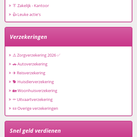
👔 Zakelijk - Kantoor
👍 Leuke actie's
Verzekeringen
⚠️ Zorgverzekering 2026 ✅
🚗 Autoverzekering
✈️ Reisverzekering
🐕 Huisdierverzekering
🏡 Woonhuisverzekering
⚰️ Uitvaartverzekering
📜 Overige verzekeringen
Snel geld verdienen