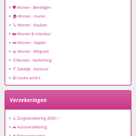
🛡️ Wonen - Beveiligen
🏠 Wonen - Huren
🔪 Wonen - Keuken
🏡 Wonen & Interieur
🛏️ Wonen - Slapen
🧺 Wonen - Witgoed
💡Wonen - Verlichting
👔 Zakelijk - Kantoor
👍 Leuke actie's
Verzekeringen
⚠️ Zorgverzekering 2026 ✅
🚗 Autoverzekering
✈️ Reisverzekering