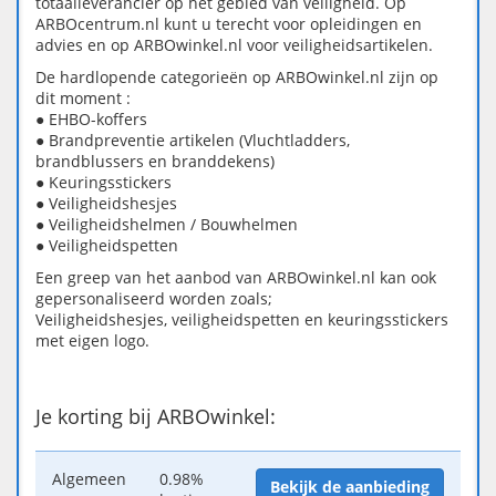
totaalleverancier op het gebied van veiligheid. Op
ARBOcentrum.nl kunt u terecht voor opleidingen en
advies en op ARBOwinkel.nl voor veiligheidsartikelen.
De hardlopende categorieën op ARBOwinkel.nl zijn op
dit moment :
● EHBO-koffers
● Brandpreventie artikelen (Vluchtladders,
brandblussers en branddekens)
● Keuringsstickers
● Veiligheidshesjes
● Veiligheidshelmen / Bouwhelmen
● Veiligheidspetten
Een greep van het aanbod van ARBOwinkel.nl kan ook
gepersonaliseerd worden zoals;
Veiligheidshesjes, veiligheidspetten en keuringsstickers
met eigen logo.
Je korting bij ARBOwinkel:
Algemeen
0.98%
Bekijk de aanbieding