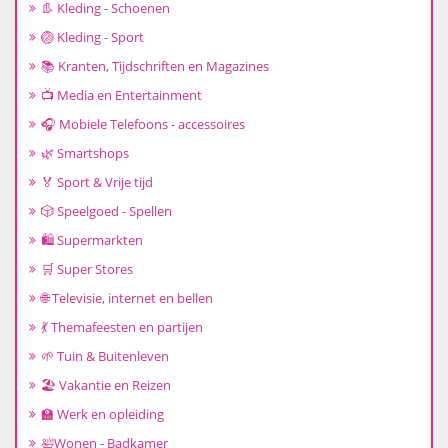
👢 Kleding - Schoenen
🏐 Kleding - Sport
📚 Kranten, Tijdschriften en Magazines
📺 Media en Entertainment
🎧 Mobiele Telefoons - accessoires
🌿 Smartshops
🏅 Sport & Vrije tijd
🎲 Speelgoed - Spellen
🛍️ Supermarkten
🛒 Super Stores
🌐 Televisie, internet en bellen
💃 Themafeesten en partijen
🌱 Tuin & Buitenleven
🏖️ Vakantie en Reizen
🏫 Werk en opleiding
🛀Wonen - Badkamer