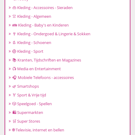
👜 Kleding - Accessoires - Sieraden
👚 Kleding - Algemeen
👪 Kleding - Baby's en Kinderen
👙 Kleding - Ondergoed & Lingerie & Sokken
👢 Kleding - Schoenen
🏐 Kleding - Sport
📚 Kranten, Tijdschriften en Magazines
📺 Media en Entertainment
🎧 Mobiele Telefoons - accessoires
🌿 Smartshops
🏅 Sport & Vrije tijd
🎲 Speelgoed - Spellen
🛍️ Supermarkten
🛒 Super Stores
🌐 Televisie, internet en bellen