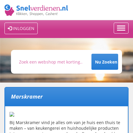
Toggl
INLOGGEN
navig
Nu Zoeken
Marskramer
Bij Marskramer vind je alles om van je huis een thuis te
maken – van keukengerei en huishoudelijke producten