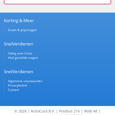
Korting & Meer
Gratis & prijsvragen
SnelVerdienen
Uitleg over Coins
Veel gestelde vragen
SnelVerdienen
Algemene voorwaarden
Privacybeleid
Contact
© 2026 | ActioCura B.V. | Postbus 216 | 9600 AE |