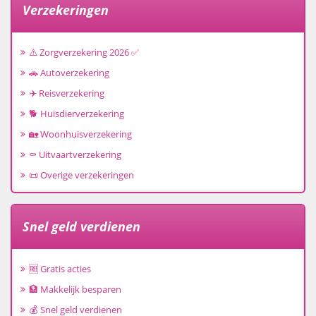
Verzekeringen
⚠️ Zorgverzekering 2026 ✅
🚗 Autoverzekering
✈️ Reisverzekering
🐕 Huisdierverzekering
🏡 Woonhuisverzekering
⚰️ Uitvaartverzekering
📜 Overige verzekeringen
Snel geld verdienen
🆓 Gratis acties
🏦 Makkelijk besparen
💰 Snel geld verdienen