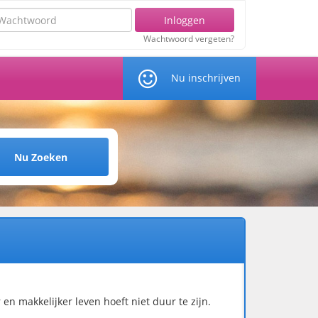
chtwoord
Inloggen
Wachtwoord vergeten?
Nu inschrijven
Nu Zoeken
n makkelijker leven hoeft niet duur te zijn.