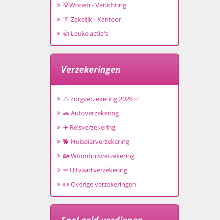
💡Wonen - Verlichting
👔 Zakelijk - Kantoor
👍 Leuke actie's
Verzekeringen
⚠️ Zorgverzekering 2026 ✅
🚗 Autoverzekering
✈️ Reisverzekering
🐕 Huisdierverzekering
🏡 Woonhuisverzekering
⚰️ Uitvaartverzekering
📜 Overige verzekeringen