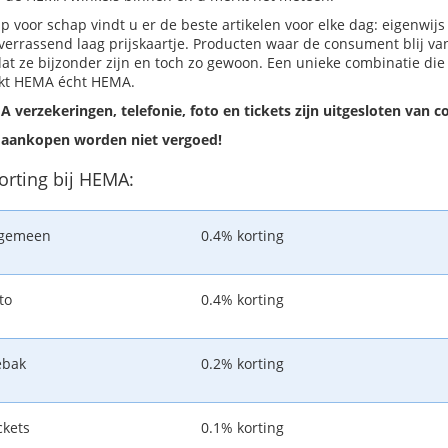
p voor schap vindt u er de beste artikelen voor elke dag: eigenwijs 
verrassend laag prijskaartje. Producten waar de consument blij van
t ze bijzonder zijn en toch zo gewoon. Een unieke combinatie die 
kt HEMA écht HEMA.
 verzekeringen, telefonie, foto en tickets zijn uitgesloten van 
aankopen worden niet vergoed!
korting bij HEMA:
lgemeen
0.4% korting
to
0.4% korting
ebak
0.2% korting
ckets
0.1% korting