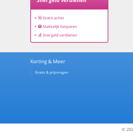
Snel geld verdienen
🆓 Gratis acties
🏦 Makkelijk besparen
💰 Snel geld verdienen
Korting & Meer
Gratis & prijsvragen
© 202