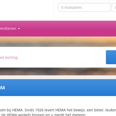
Emailadres
Wa
 verdienen
MA
om bij HEMA. Sinds 1926 levert HEMA het bewijs: een beter, leuker e
 de HEMA winkels binnen en u merkt het meteen.