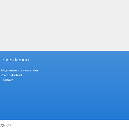
nelVerdienen
Algemene voorwaarden
Privacybeleid
Contact
178027