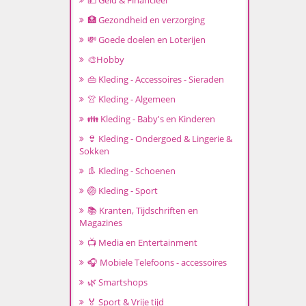
💵 Geld & Financieel
🏥 Gezondheid en verzorging
💸 Goede doelen en Loterijen
🎨Hobby
👜 Kleding - Accessoires - Sieraden
👚 Kleding - Algemeen
👪 Kleding - Baby's en Kinderen
👙 Kleding - Ondergoed & Lingerie &
Sokken
👢 Kleding - Schoenen
🏐 Kleding - Sport
📚 Kranten, Tijdschriften en
Magazines
📺 Media en Entertainment
🎧 Mobiele Telefoons - accessoires
🌿 Smartshops
🏅 Sport & Vrije tijd