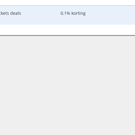
ckets deals
0.1% korting