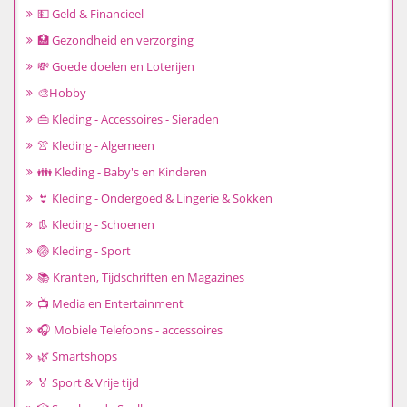
💵 Geld & Financieel
🏥 Gezondheid en verzorging
💸 Goede doelen en Loterijen
🎨Hobby
👜 Kleding - Accessoires - Sieraden
👚 Kleding - Algemeen
👪 Kleding - Baby's en Kinderen
👙 Kleding - Ondergoed & Lingerie & Sokken
👢 Kleding - Schoenen
🏐 Kleding - Sport
📚 Kranten, Tijdschriften en Magazines
📺 Media en Entertainment
🎧 Mobiele Telefoons - accessoires
🌿 Smartshops
🏅 Sport & Vrije tijd