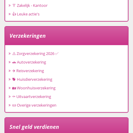
👔 Zakelijk - Kantoor
👍 Leuke actie's
Verzekeringen
⚠️ Zorgverzekering 2026 ✅
🚗 Autoverzekering
✈️ Reisverzekering
🐕 Huisdierverzekering
🏡 Woonhuisverzekering
⚰️ Uitvaartverzekering
📜 Overige verzekeringen
Snel geld verdienen