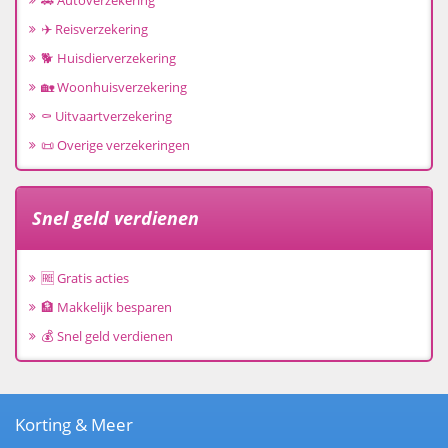
🚗 Autoverzekering
✈️ Reisverzekering
🐕 Huisdierverzekering
🏡 Woonhuisverzekering
⚰️ Uitvaartverzekering
📜 Overige verzekeringen
Snel geld verdienen
🆓 Gratis acties
🏦 Makkelijk besparen
💰 Snel geld verdienen
Korting & Meer