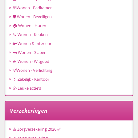
🛀Wonen - Badkamer
🛡️ Wonen - Beveiligen
🏠 Wonen - Huren
🔪 Wonen - Keuken
🏡 Wonen & Interieur
🛏️ Wonen - Slapen
🧺 Wonen - Witgoed
💡Wonen - Verlichting
👔 Zakelijk - Kantoor
👍 Leuke actie's
Verzekeringen
⚠️ Zorgverzekering 2026 ✅