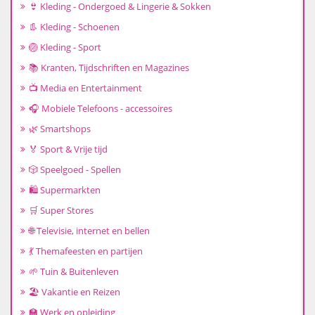
👙 Kleding - Ondergoed & Lingerie & Sokken
👢 Kleding - Schoenen
🏐 Kleding - Sport
📚 Kranten, Tijdschriften en Magazines
📺 Media en Entertainment
🎧 Mobiele Telefoons - accessoires
🌿 Smartshops
🏅 Sport & Vrije tijd
🎲 Speelgoed - Spellen
🛍️ Supermarkten
🛒 Super Stores
🌐 Televisie, internet en bellen
💃 Themafeesten en partijen
🌱 Tuin & Buitenleven
🏖️ Vakantie en Reizen
🏫 Werk en opleiding