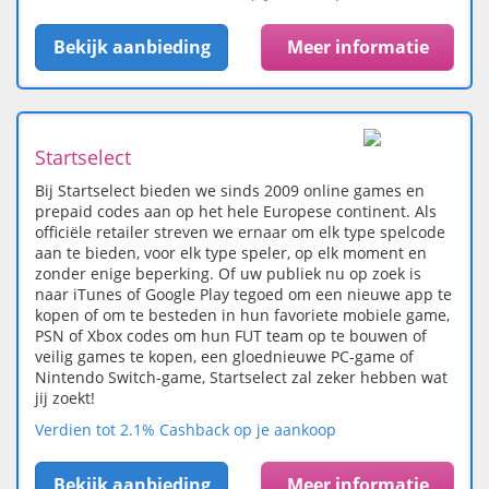
Bekijk aanbieding
Meer informatie
Startselect
Bij Startselect bieden we sinds 2009 online games en
prepaid codes aan op het hele Europese continent. Als
officiële retailer streven we ernaar om elk type spelcode
aan te bieden, voor elk type speler, op elk moment en
zonder enige beperking. Of uw publiek nu op zoek is
naar iTunes of Google Play tegoed om een nieuwe app te
kopen of om te besteden in hun favoriete mobiele game,
PSN of Xbox codes om hun FUT team op te bouwen of
veilig games te kopen, een gloednieuwe PC-game of
Nintendo Switch-game, Startselect zal zeker hebben wat
jij zoekt!
Verdien tot 2.1% Cashback op je aankoop
Bekijk aanbieding
Meer informatie