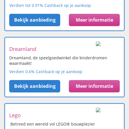
Verdien tot 0.91% Cashback op je aankoop
Bekijk aanbieding
Meer informatie
Dreamland
Dreamland, de speelgoedwinkel die kinderdromen
waarmaakt!
Verdien 0.6% Cashback op je aankoop
Bekijk aanbieding
Meer informatie
Lego
Betreed een wereld vol LEGO® bouwplezier