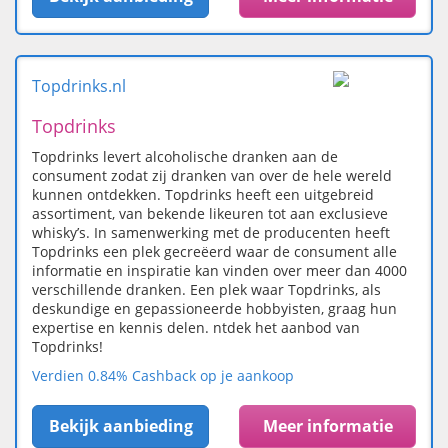
Topdrinks.nl
Topdrinks
Topdrinks levert alcoholische dranken aan de
consument zodat zij dranken van over de hele wereld
kunnen ontdekken. Topdrinks heeft een uitgebreid
assortiment, van bekende likeuren tot aan exclusieve
whisky’s. In samenwerking met de producenten heeft
Topdrinks een plek gecreëerd waar de consument alle
informatie en inspiratie kan vinden over meer dan 4000
verschillende dranken. Een plek waar Topdrinks, als
deskundige en gepassioneerde hobbyisten, graag hun
expertise en kennis delen. ntdek het aanbod van
Topdrinks!
Verdien 0.84% Cashback op je aankoop
Bekijk aanbieding
Meer informatie