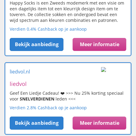
Happy Socks is een Zweeds modemerk met een visie om
een dagelijks item tot een kleurrijk design item om te
toveren. De collectie sokken en ondergoed bevat een
wijd spectrum aan kleuren combinaties en patronen.
Verdien 0.4% Cashback op je aankoop
Bekijk aanbieding
Meer informatie
liedvol.nl
liedvol
Geef Een Liedje Cadeau! ❤️ >>> Nu 25% korting speciaal
voor
SNELVERDIENEN
leden <<<
Verdien 2.8% Cashback op je aankoop
Bekijk aanbieding
Meer informatie