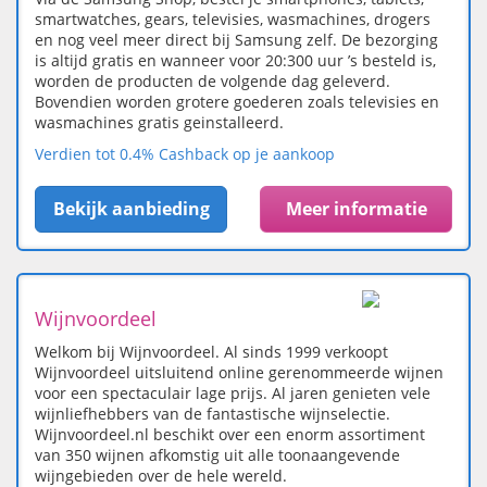
smartwatches, gears, televisies, wasmachines, drogers
en nog veel meer direct bij Samsung zelf. De bezorging
is altijd gratis en wanneer voor 20:300 uur ’s besteld is,
worden de producten de volgende dag geleverd.
Bovendien worden grotere goederen zoals televisies en
wasmachines gratis geinstalleerd.
Verdien tot 0.4% Cashback op je aankoop
Bekijk aanbieding
Meer informatie
Wijnvoordeel
Welkom bij Wijnvoordeel. Al sinds 1999 verkoopt
Wijnvoordeel uitsluitend online gerenommeerde wijnen
voor een spectaculair lage prijs. Al jaren genieten vele
wijnliefhebbers van de fantastische wijnselectie.
Wijnvoordeel.nl beschikt over een enorm assortiment
van 350 wijnen afkomstig uit alle toonaangevende
wijngebieden over de hele wereld.