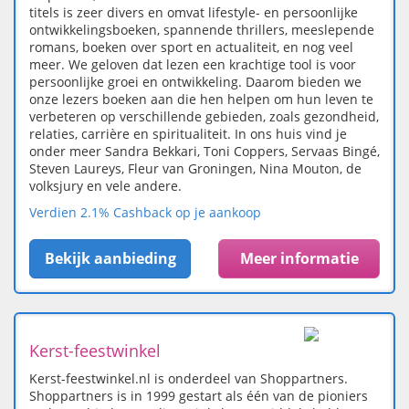
titels is zeer divers en omvat lifestyle- en persoonlijke
ontwikkelingsboeken, spannende thrillers, meeslepende
romans, boeken over sport en actualiteit, en nog veel
meer. We geloven dat lezen een krachtige tool is voor
persoonlijke groei en ontwikkeling. Daarom bieden we
onze lezers boeken aan die hen helpen om hun leven te
verbeteren op verschillende gebieden, zoals gezondheid,
relaties, carrière en spiritualiteit. In ons huis vind je
onder meer Sandra Bekkari, Toni Coppers, Servaas Bingé,
Steven Laureys, Fleur van Groningen, Nina Mouton, de
volksjury en vele andere.
Verdien 2.1% Cashback op je aankoop
Bekijk aanbieding
Meer informatie
Kerst-feestwinkel
Kerst-feestwinkel.nl is onderdeel van Shoppartners.
Shoppartners is in 1999 gestart als één van de pioniers