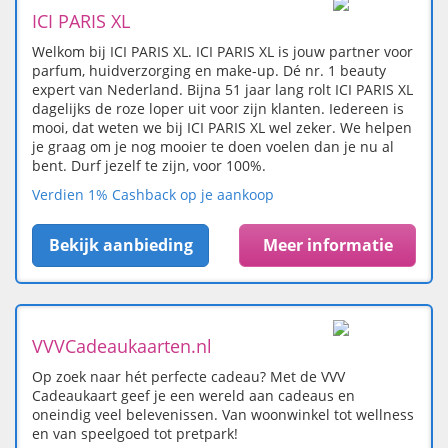
ICI PARIS XL
Welkom bij ICI PARIS XL. ICI PARIS XL is jouw partner voor
parfum, huidverzorging en make-up. Dé nr. 1 beauty
expert van Nederland. Bijna 51 jaar lang rolt ICI PARIS XL
dagelijks de roze loper uit voor zijn klanten. Iedereen is
mooi, dat weten we bij ICI PARIS XL wel zeker. We helpen
je graag om je nog mooier te doen voelen dan je nu al
bent. Durf jezelf te zijn, voor 100%.
Verdien 1% Cashback op je aankoop
Bekijk aanbieding
Meer informatie
VVVCadeaukaarten.nl
Op zoek naar hét perfecte cadeau? Met de VVV
Cadeaukaart geef je een wereld aan cadeaus en
oneindig veel belevenissen. Van woonwinkel tot wellness
en van speelgoed tot pretpark!