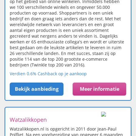
op het gebied van online winkelen. Inmiddels hebben
we 100 verschillende winkels en ongeveer 50.000
producten op voorraad. Shoppartners is een uniek
bedrijf en doen graag iets anders dan de rest. Met het
wereldwijde netwerk van leveranciers en een groot
aantal eigen producten is een uniek assortiment
gecreëerd wat nergens anders te vinden is. Dagelijks
werken er 65 enthousiaste collega's en wordt er uiterste
best gedaan om de leukste artikelen te leveren in ruim
26 verschillende landen. En met succes, staan zij op
positie 114 van de top 200 grootste e-commerce
bedrijven (Twinkle top 200 van 2016).
Verdien 0.6% Cashback op je aankoop
Bekijk aanbieding
Meer informatie
Watzalikkopen
Watzalikkopen.nl is opgericht in 2011 door Jean-Paul
Polfliet. Na een voorbereiding van ongeveer 6 maanden