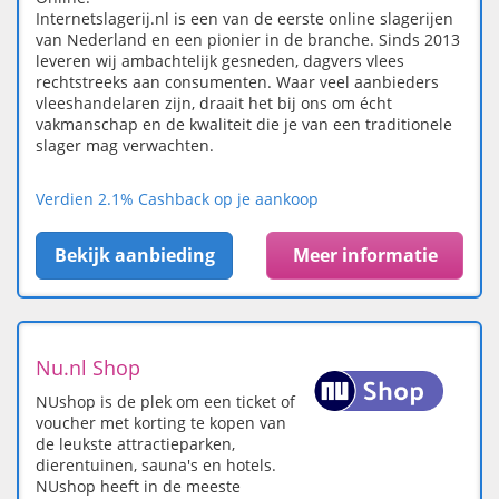
Internetslagerij.nl is een van de eerste online slagerijen
van Nederland en een pionier in de branche. Sinds 2013
leveren wij ambachtelijk gesneden, dagvers vlees
rechtstreeks aan consumenten. Waar veel aanbieders
vleeshandelaren zijn, draait het bij ons om écht
vakmanschap en de kwaliteit die je van een traditionele
slager mag verwachten.
Verdien 2.1% Cashback op je aankoop
Bekijk aanbieding
Meer informatie
Nu.nl Shop
NUshop is de plek om een ticket of
voucher met korting te kopen van
de leukste attractieparken,
dierentuinen, sauna's en hotels.
NUshop heeft in de meeste