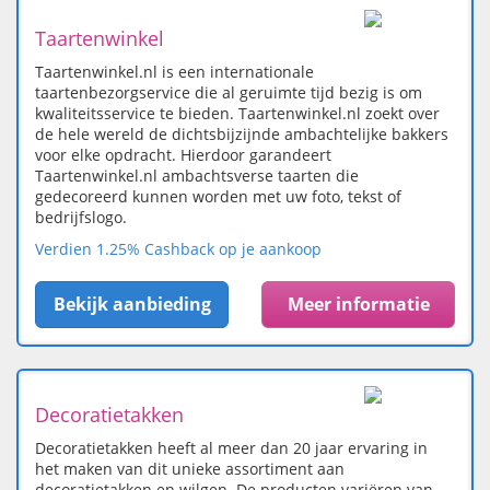
Taartenwinkel
Taartenwinkel.nl is een internationale
taartenbezorgservice die al geruimte tijd bezig is om
kwaliteitsservice te bieden. Taartenwinkel.nl zoekt over
de hele wereld de dichtsbijzijnde ambachtelijke bakkers
voor elke opdracht. Hierdoor garandeert
Taartenwinkel.nl ambachtsverse taarten die
gedecoreerd kunnen worden met uw foto, tekst of
bedrijfslogo.
Verdien 1.25% Cashback op je aankoop
Bekijk aanbieding
Meer informatie
Decoratietakken
Decoratietakken heeft al meer dan 20 jaar ervaring in
het maken van dit unieke assortiment aan
decoratietakken en wilgen. De producten variëren van