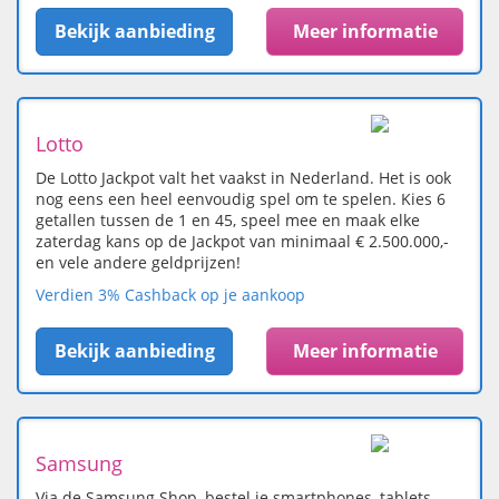
Bekijk aanbieding
Meer informatie
Lotto
De Lotto Jackpot valt het vaakst in Nederland. Het is ook
nog eens een heel eenvoudig spel om te spelen. Kies 6
getallen tussen de 1 en 45, speel mee en maak elke
zaterdag kans op de Jackpot van minimaal € 2.500.000,-
en vele andere geldprijzen!
Verdien 3% Cashback op je aankoop
Bekijk aanbieding
Meer informatie
Samsung
Via de Samsung Shop, bestel je smartphones, tablets,