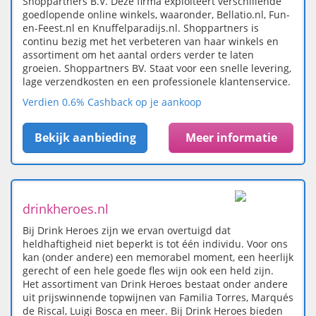
Shoppartners B.V. Deze firma exploiteert verschillende
goedlopende online winkels, waaronder, Bellatio.nl, Fun-
en-Feest.nl en Knuffelparadijs.nl. Shoppartners is
continu bezig met het verbeteren van haar winkels en
assortiment om het aantal orders verder te laten
groeien. Shoppartners BV. Staat voor een snelle levering,
lage verzendkosten en een professionele klantenservice.
Verdien 0.6% Cashback op je aankoop
Bekijk aanbieding
Meer informatie
drinkheroes.nl
Bij Drink Heroes zijn we ervan overtuigd dat
heldhaftigheid niet beperkt is tot één individu. Voor ons
kan (onder andere) een memorabel moment, een heerlijk
gerecht of een hele goede fles wijn ook een held zijn.
Het assortiment van Drink Heroes bestaat onder andere
uit prijswinnende topwijnen van Familia Torres, Marqués
de Riscal, Luigi Bosca en meer. Bij Drink Heroes bieden