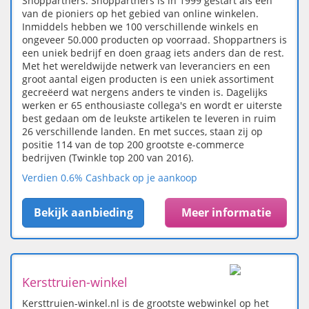
Shoppartners. Shoppartners is in 1999 gestart als één
van de pioniers op het gebied van online winkelen.
Inmiddels hebben we 100 verschillende winkels en
ongeveer 50.000 producten op voorraad. Shoppartners is
een uniek bedrijf en doen graag iets anders dan de rest.
Met het wereldwijde netwerk van leveranciers en een
groot aantal eigen producten is een uniek assortiment
gecreëerd wat nergens anders te vinden is. Dagelijks
werken er 65 enthousiaste collega's en wordt er uiterste
best gedaan om de leukste artikelen te leveren in ruim
26 verschillende landen. En met succes, staan zij op
positie 114 van de top 200 grootste e-commerce
bedrijven (Twinkle top 200 van 2016).
Verdien 0.6% Cashback op je aankoop
Bekijk aanbieding
Meer informatie
Kersttruien-winkel
Kersttruien-winkel.nl is de grootste webwinkel op het