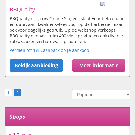
BBQuality
BBQuality.nl - Jouw Online Slager - staat voor betaalbaar
en duurzaam kwaliteitsvlees voor op de barbecue, maar
ook voor dagelijks gebruik. Op de webshop verkoopt
BBQuality.nl naast ruim 400 vleesproducten ook diverse
rubs, sauzen en hardware producten.
Verdien tot 1% Cashback op je aankoop
Bekijk aanbieding
Meer informatie
1
2
Shops
🔝 Toppers