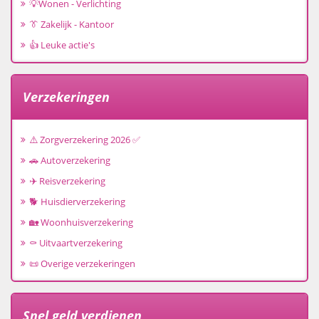
💡Wonen - Verlichting
👔 Zakelijk - Kantoor
👍 Leuke actie's
Verzekeringen
⚠️ Zorgverzekering 2026 ✅
🚗 Autoverzekering
✈️ Reisverzekering
🐕 Huisdierverzekering
🏡 Woonhuisverzekering
⚰️ Uitvaartverzekering
📜 Overige verzekeringen
Snel geld verdienen