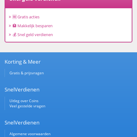
🆓 Gratis acties
🏦 Makkelijk besparen
💰 Snel geld verdienen
Korting & Meer
Gratis & prijsvragen
SnelVerdienen
Uitleg over Coins
Veel gestelde vragen
SnelVerdienen
Algemene voorwaarden