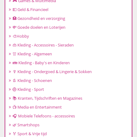
🎮 Games & Multimedia
💵 Geld & Financieel
🏥 Gezondheid en verzorging
💸 Goede doelen en Loterijen
🎨Hobby
👜 Kleding - Accessoires - Sieraden
👚 Kleding - Algemeen
👪 Kleding - Baby's en Kinderen
👙 Kleding - Ondergoed & Lingerie & Sokken
👢 Kleding - Schoenen
🏐 Kleding - Sport
📚 Kranten, Tijdschriften en Magazines
📺 Media en Entertainment
🎧 Mobiele Telefoons - accessoires
🌿 Smartshops
🏅 Sport & Vrije tijd