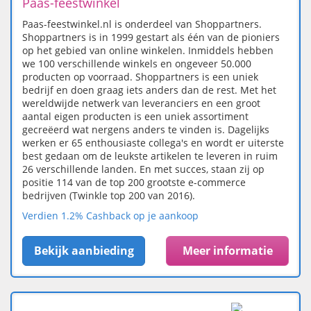
Paas-feestwinkel
Paas-feestwinkel.nl is onderdeel van Shoppartners.
Shoppartners is in 1999 gestart als één van de pioniers
op het gebied van online winkelen. Inmiddels hebben
we 100 verschillende winkels en ongeveer 50.000
producten op voorraad. Shoppartners is een uniek
bedrijf en doen graag iets anders dan de rest. Met het
wereldwijde netwerk van leveranciers en een groot
aantal eigen producten is een uniek assortiment
gecreëerd wat nergens anders te vinden is. Dagelijks
werken er 65 enthousiaste collega's en wordt er uiterste
best gedaan om de leukste artikelen te leveren in ruim
26 verschillende landen. En met succes, staan zij op
positie 114 van de top 200 grootste e-commerce
bedrijven (Twinkle top 200 van 2016).
Verdien 1.2% Cashback op je aankoop
Bekijk aanbieding
Meer informatie